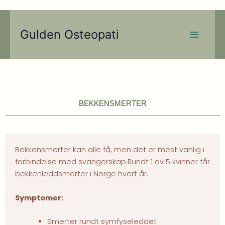
Hopp
rett
Main
til
Gulden Osteopati
Menu
innholdet
BEKKENSMERTER
Bekkensmerter kan alle få, men det er mest vanlig i
forbindelse med svangerskap.Rundt 1 av 5 kvinner får
bekkenleddsmerter i Norge hvert år.
Symptomer:
Smerter rundt symfyseleddet