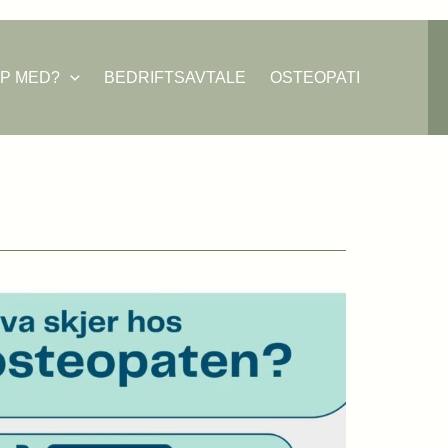
LP MED?
BEDRIFTSAVTALE
OSTEOPATI