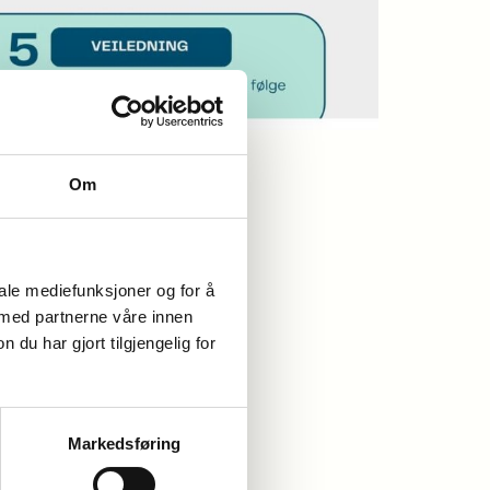
Om
iale mediefunksjoner og for å
 med partnerne våre innen
u har gjort tilgjengelig for
Markedsføring